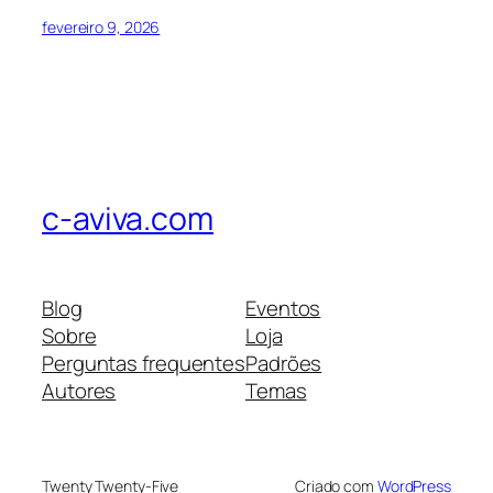
fevereiro 9, 2026
c-aviva.com
Blog
Eventos
Sobre
Loja
Perguntas frequentes
Padrões
Autores
Temas
Twenty Twenty-Five
Criado com
WordPress